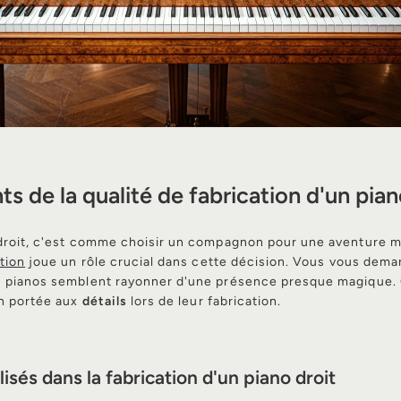
s de la qualité de fabrication d'un pian
 droit, c'est comme choisir un compagnon pour une aventure m
ation
joue un rôle crucial dans cette décision. Vous vous dem
s pianos semblent rayonner d'une présence presque magique. 
on portée aux
détails
lors de leur fabrication.
lisés dans la fabrication d'un piano droit