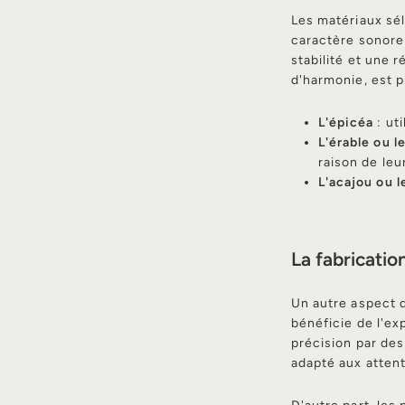
Les matériaux sél
caractère sonore
stabilité et une 
d'harmonie, est pr
L'épicéa
: ut
L'érable ou l
raison de leu
L'acajou ou l
La fabrication
Un autre aspect d
bénéficie de l'e
précision par des
adapté aux attent