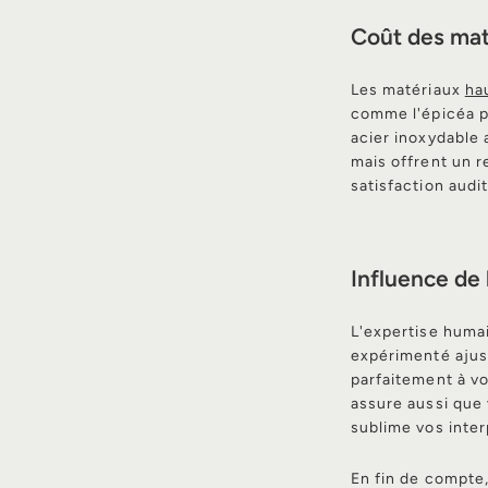
Coût des maté
Les matériaux
ha
comme l'épicéa po
acier inoxydable 
mais offrent un r
satisfaction audit
Influence de 
L'expertise humain
expérimenté ajus
parfaitement à vo
assure aussi que 
sublime vos inter
En fin de compte,