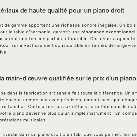
riaux de haute qualité pour un piano droit
ut de gamme
apportent une richesse sonore inégalée. Un bois 
ur la table d'harmonie, garantit une
résonance exceptionnell
assurent une tension parfaite et durable. Ces choix augmentent 
etour sur investissement considérable en termes de longévité
ive.
la main-d'œuvre qualifiée sur le prix d'un piano
e dans la fabrication artisanale fait toute la différence. Un ar
te chaque composant avec précision, garantissant que chaqu
tre toucher. Cette attention aux détails se reflète dans le coût
votre piano devienne plus qu'un simple instrument : un
compa
prétations musicales.
 investir dans un piano droit bien fabriqué vous permet non 