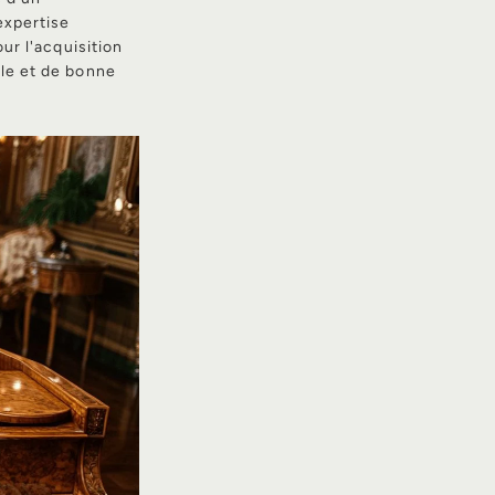
expertise
our l'acquisition
ble et de bonne