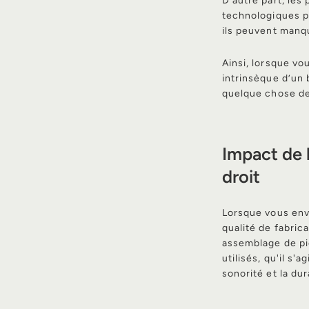
D'autre part, les
technologiques p
ils peuvent manqu
Ainsi, lorsque vo
intrinsèque d’un 
quelque chose de
Impact de l
droit
Lorsque vous envi
qualité de fabric
assemblage de piè
utilisés, qu'il s'
sonorité et la dur