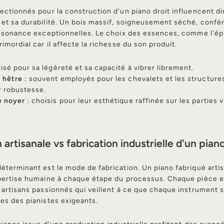
ectionnés pour la construction d'un piano droit influencent 
 et sa durabilité. Un bois massif, soigneusement séché, conf
résonance exceptionnelles. Le choix des essences, comme l'épi
imordial car il affecte la richesse du son produit.
ilisé pour sa légèreté et sa capacité à vibrer librement.
e hêtre
: souvent employés pour les chevalets et les structure
r robustesse.
e noyer
: choisis pour leur esthétique raffinée sur les parties v
 artisanale vs fabrication industrielle d'un piano
éterminant est le mode de fabrication. Un piano fabriqué art
xpertise humaine à chaque étape du processus. Chaque pièce e
 artisans passionnés qui veillent à ce que chaque instrument s
es des pianistes exigeants.