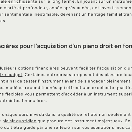
ale enrichissante
sur le long terme. En jouant sur un instrum
c clarté et profondeur, année après année, cet investisseme
r sentimentale inestimable, devenant un héritage familial tra
es.
cières pour l'acquisition d'un piano droit en fo
sieurs options financières peuvent faciliter l'acquisition d'u
tre budget
. Certaines entreprises proposent des plans de loc
nt ainsi de tester l'instrument avant de s'engager pleinement
des modèles reconditionnés qui offrent une excellente qualité
ns flexibles vous permettent d'accéder à un instrument supéri
ntraintes financières.
 chaque euro investi dans la qualité se reflète non seulement 
le
plaisir quotidien
que procure cet instrument majestueux. En 
o doit être guidé par une réflexion sur vos aspirations musical