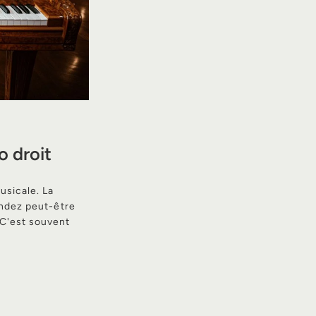
o droit
usicale. La
andez peut-être
C'est souvent