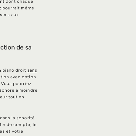
ent dont chaque
nt pourrait même
nsmis aux
nction de sa
n piano droit
sans
ation avec option
. Vous pourriez
 sonore à moindre
eur tout en
dans la sonorité
fin de compte, le
es et votre