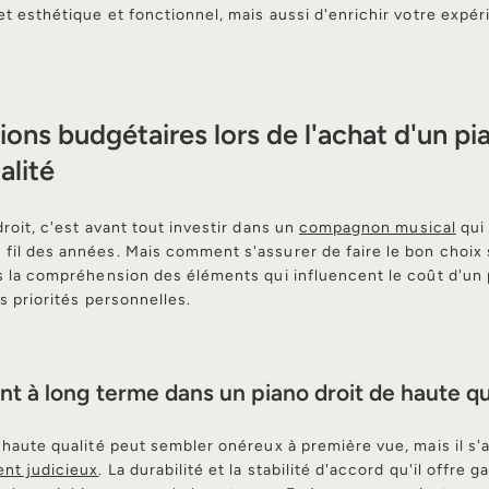
et esthétique et fonctionnel, mais aussi d'enrichir votre expé
ons budgétaires lors de l'achat d'un pi
alité
droit, c'est avant tout investir dans un
compagnon musical
qui
il des années. Mais comment s'assurer de faire le bon choix 
s la compréhension des éléments qui influencent le coût d'un 
os priorités personnelles.
t à long terme dans un piano droit de haute qu
 haute qualité peut sembler onéreux à première vue, mais il s'a
nt judicieux
. La durabilité et la stabilité d'accord qu'il offre 