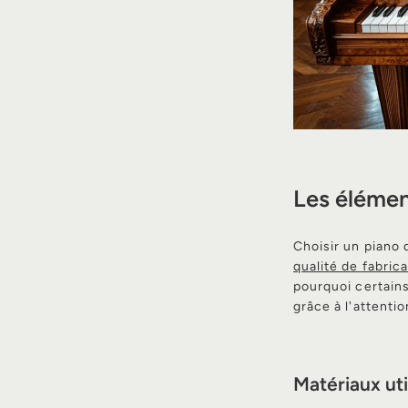
Les élément
Choisir un piano
qualité de fabric
pourquoi certain
grâce à l'attenti
Matériaux uti