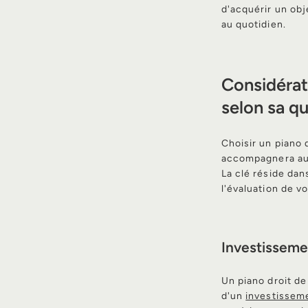
d'acquérir un obj
au quotidien.
Considérati
selon sa qu
Choisir un piano 
accompagnera au f
La clé réside dan
l'évaluation de v
Investissemen
Un piano droit de
d'un
investisseme