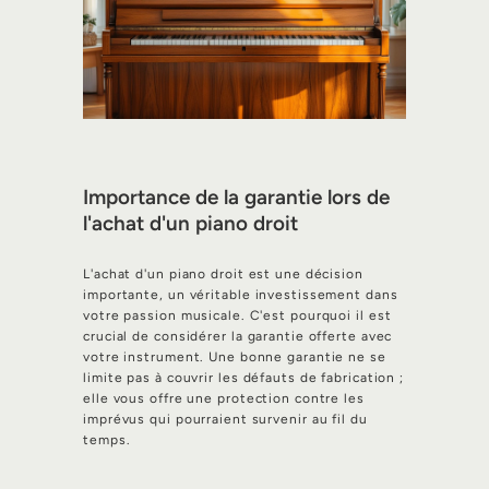
Importance de la garantie lors de
l'achat d'un piano droit
L'achat d'un piano droit est une décision
importante, un véritable investissement dans
votre passion musicale. C'est pourquoi il est
crucial de considérer la garantie offerte avec
votre instrument. Une bonne garantie ne se
limite pas à couvrir les défauts de fabrication ;
elle vous offre une protection contre les
imprévus qui pourraient survenir au fil du
temps.