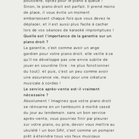
poussière, optez pour le piano à queue !
Sinon, le piano droit est parfait. Il prend moins
de place, il vous évite un moment
embarrassant chaque fois que vous devez le
déplacer, et il est aussi plus facile à cacher
lors de vos séances de karaoké impromptues !
Quelle est l'importance de la garantie sur un
piano droit ?
La garantie, c'est comme avoir un ange
gardien pour votre piano droit. elle veille à ce
qu'il ne développe pas une envie subite de
jouer en sourdine (lire : ne plus fonctionner
du tout). et puis, c'est un peu comme avoir
une assurance vie, mais pour une créature
musicale à cordes !
Le service après-vente est-il vraiment
nécessaire ?
Absolument ! Imaginez que votre piano droit
se réincarne en un tambourin à moitié cassé
du jour au lendemain. sans un bon service
après-vente, vous pourriez finir par pleurer
sur votre piano, ou pire, devoir vous mettre au
ukulélé ! un bon SAV, c'est comme un pompier
prêt à éteindre tous vos feux musicaux