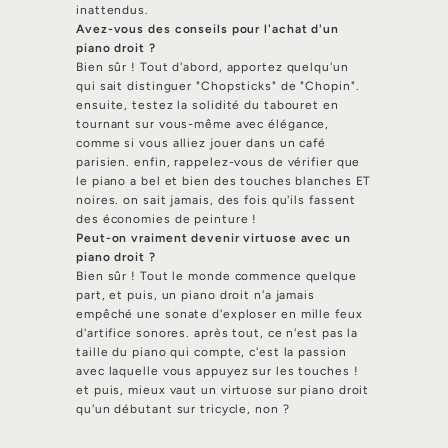
inattendus.
Avez-vous des conseils pour l'achat d'un
piano droit ?
Bien sûr ! Tout d'abord, apportez quelqu'un
qui sait distinguer "Chopsticks" de "Chopin".
ensuite, testez la solidité du tabouret en
tournant sur vous-même avec élégance,
comme si vous alliez jouer dans un café
parisien. enfin, rappelez-vous de vérifier que
le piano a bel et bien des touches blanches ET
noires. on sait jamais, des fois qu'ils fassent
des économies de peinture !
Peut-on vraiment devenir virtuose avec un
piano droit ?
Bien sûr ! Tout le monde commence quelque
part, et puis, un piano droit n'a jamais
empêché une sonate d'exploser en mille feux
d'artifice sonores. après tout, ce n'est pas la
taille du piano qui compte, c'est la passion
avec laquelle vous appuyez sur les touches !
et puis, mieux vaut un virtuose sur piano droit
qu'un débutant sur tricycle, non ?