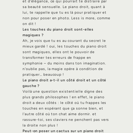
et d'élégance, ce qui pourrait te distraire par
sa beauté sensuelle. Le piano droit, quant à
lui, te rappelle que tu es là pour pratiquer et
non pour poser en photo. Less is more, comme
on dit !
Les touches du piano droit sont-elles
magiques ?
Ah, je vois que tu es au courant du secret le
mieux gardé ! oui, les touches du piano droit
sont magiques, elles ont le pouvoir de
transformer tes erreurs de frappe en
symphonie – du moins dans ton imagination.
n'oublie pas, la magie opère à condition de
pratiquer… beaucoup !
Le piano droit a-t-il un côté droit et un côté
gauche ?
Voilà une question existentielle digne des
plus grands philosophes ! en effet, le piano
droit a deux côtés : le côté où tu frappes les
touches en espérant que ça sonne bien, et
l'autre côté où ton chat aime dormir. et
rassure-toi, ses claviers ne penchent pas vers
la droite non plus !
Peut-on poser un cactus sur un piano droit