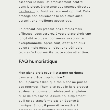
assécher le bois. Un emplacement central
dans la pièce,
à distance des sources directes
de chaleur
ou froid, est souvent optimal. Cela
protège non seulement le bois mais aussi
garantit une meilleure acoustique.
En prenant ces précautions simples mais
efficaces, vous assurez à votre piano droit une
longévité accrue et conservez sa sonorité
exceptionnelle. Après tout, c’est bien plus
qu’un simple meuble : c’est une véritable
œuvre d’art qui mérite toute votre attention.
FAQ humoristique
Mon piano droit peut-il attraper un rhume
dans une pièce trop humide ?
Ah, le pauvre ! Bien que ton piano ne puisse
pas éternuer, l'humidité peut le faire craquer
et dérailler comme un adolescent en pleine
crise de croissance. Assure-toi simplement
qu’il ne se transforme pas en éponge à
musique. Sinon, il pourrait se mettre à
caresser les grenouilles plutôt que les