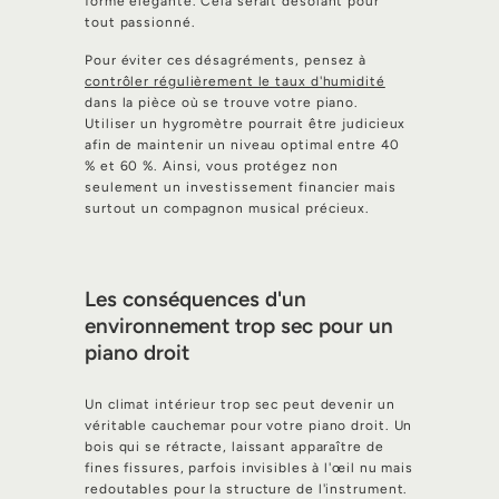
forme élégante. Cela serait désolant pour
tout passionné.
Pour éviter ces désagréments, pensez à
contrôler régulièrement le taux d'humidité
dans la pièce où se trouve votre piano.
Utiliser un hygromètre pourrait être judicieux
afin de maintenir un niveau optimal entre 40
% et 60 %. Ainsi, vous protégez non
seulement un investissement financier mais
surtout un compagnon musical précieux.
Les conséquences d'un
environnement trop sec pour un
piano droit
Un climat intérieur trop sec peut devenir un
véritable cauchemar pour votre piano droit. Un
bois qui se rétracte, laissant apparaître de
fines fissures, parfois invisibles à l'œil nu mais
redoutables pour la structure de l'instrument.