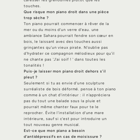
touches.
Que risque mon piano droit dans une pièce
trop sèche ?
Ton piano pourrait commencer à rêver de la
mer ou du moins d’un verre d’eau. une
ambiance Sahara pourrait fendre son cœur en
bois, le laissant avec des touches aussi
grinçantes qu'un vieux pirate. N'oublie pas
d'hydrater ce compagnon mélodieux pour qu'il
ne chante pas 'J'ai soif ! ' dans toutes les
tonalités !
Puis-je laisser mon piano droit dehors s'il
pleut ?
Seulement si tu as envie d'une sculpture
surréaliste de bois déformé. pense à ton piano
comme à un chat d'intérieur : il n'appréciera
pas du tout une balade sous la pluie et
pourrait même chanter faux pour te le
reprocher. Évite l'installation d’une mare
intérieure, sauf si c’est pour introduire un
tout nouveau genre musical.
Est-ce que mon piano a besoin
d’antidépressifs en cas de moisissure ?