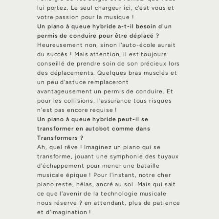
lui portez. Le seul chargeur ici, c'est vous et
votre passion pour la musique !
Un piano à queue hybride a-t-il besoin d'un
permis de conduire pour être déplacé ?
Heureusement non, sinon l'auto-école aurait
du succès ! Mais attention, il est toujours
conseillé de prendre soin de son précieux lors
des déplacements. Quelques bras musclés et
un peu d'astuce remplaceront
avantageusement un permis de conduire. Et
pour les collisions, l'assurance tous risques
n'est pas encore requise !
Un piano à queue hybride peut-il se
transformer en autobot comme dans
Transformers ?
Ah, quel rêve ! Imaginez un piano qui se
transforme, jouant une symphonie des tuyaux
d'échappement pour mener une bataille
musicale épique ! Pour l'instant, notre cher
piano reste, hélas, ancré au sol. Mais qui sait
ce que l'avenir de la technologie musicale
nous réserve ? en attendant, plus de patience
et d'imagination !