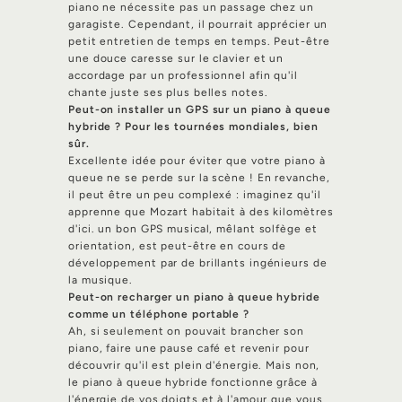
piano ne nécessite pas un passage chez un
garagiste. Cependant, il pourrait apprécier un
petit entretien de temps en temps. Peut-être
une douce caresse sur le clavier et un
accordage par un professionnel afin qu'il
chante juste ses plus belles notes.
Peut-on installer un GPS sur un piano à queue
hybride ? Pour les tournées mondiales, bien
sûr.
Excellente idée pour éviter que votre piano à
queue ne se perde sur la scène ! En revanche,
il peut être un peu complexé : imaginez qu'il
apprenne que Mozart habitait à des kilomètres
d'ici. un bon GPS musical, mêlant solfège et
orientation, est peut-être en cours de
développement par de brillants ingénieurs de
la musique.
Peut-on recharger un piano à queue hybride
comme un téléphone portable ?
Ah, si seulement on pouvait brancher son
piano, faire une pause café et revenir pour
découvrir qu'il est plein d'énergie. Mais non,
le piano à queue hybride fonctionne grâce à
l'énergie de vos doigts et à l'amour que vous