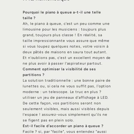
Pourquoi le piano à queue a-t-il une telle
taille ?
Ah, le piano à queue, c'est un peu comme une
limousine pour les musiciens : toujours plus
grand, toujours plus classe ! En réalité, sa
taille impressionnante vous assure que même
si vous loupez quelques notes, votre voisin à
deux pâtés de maisons en saura tout autant.
Et n’oublions pas, c’est un excellent moyen de
ne plus avoir à passer l’aspirateur partout.
Comment optimiser la visibilité de ses
partitions ?
La solution traditionnelle : une bonne paire de
lunettes ou, si cela ne vous suffit pas, l'option
moderne : un telescope. Le truc en plus ?
utiliser un jeu de panneaux d'affichage à LED.
De cette façon, vos partitions seront non
seulement visibles, mais aussi visibles depuis
l’espace ! assurez-vous simplement qu'ils ne
se figent pas en plein solo.
Est-il facile d'accorder un piano à queue ?
Facile ? si, par "facile", vous entendez "aussi