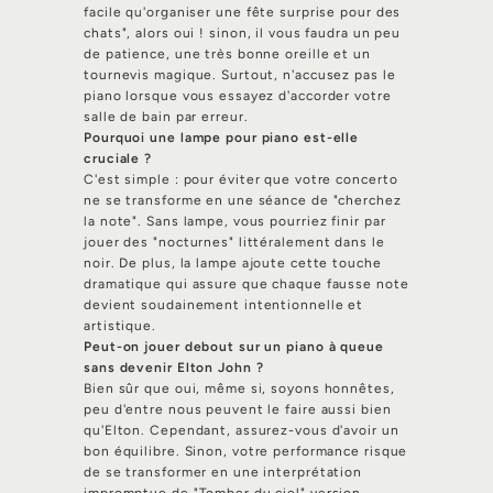
facile qu'organiser une fête surprise pour des
chats", alors oui ! sinon, il vous faudra un peu
de patience, une très bonne oreille et un
tournevis magique. Surtout, n'accusez pas le
piano lorsque vous essayez d'accorder votre
salle de bain par erreur.
Pourquoi une lampe pour piano est-elle
cruciale ?
C'est simple : pour éviter que votre concerto
ne se transforme en une séance de "cherchez
la note". Sans lampe, vous pourriez finir par
jouer des "nocturnes" littéralement dans le
noir. De plus, la lampe ajoute cette touche
dramatique qui assure que chaque fausse note
devient soudainement intentionnelle et
artistique.
Peut-on jouer debout sur un piano à queue
sans devenir Elton John ?
Bien sûr que oui, même si, soyons honnêtes,
peu d'entre nous peuvent le faire aussi bien
qu'Elton. Cependant, assurez-vous d'avoir un
bon équilibre. Sinon, votre performance risque
de se transformer en une interprétation
impromptue de "Tomber du ciel" version