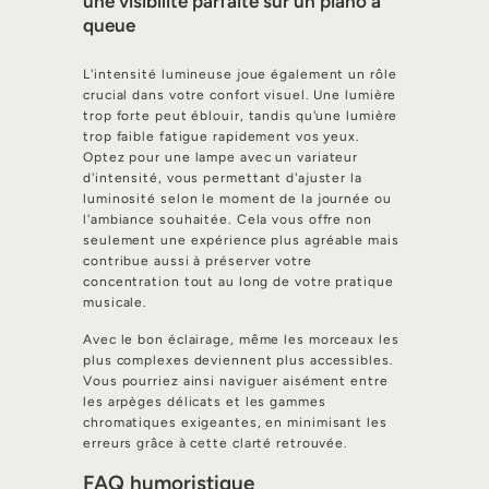
une visibilité parfaite sur un piano à
queue
L'intensité lumineuse joue également un rôle
crucial dans votre confort visuel. Une lumière
trop forte peut éblouir, tandis qu'une lumière
trop faible fatigue rapidement vos yeux.
Optez pour une lampe avec un variateur
d'intensité, vous permettant d'ajuster la
luminosité selon le moment de la journée ou
l'ambiance souhaitée. Cela vous offre non
seulement une expérience plus agréable mais
contribue aussi à préserver votre
concentration tout au long de votre pratique
musicale.
Avec le bon éclairage, même les morceaux les
plus complexes deviennent plus accessibles.
Vous pourriez ainsi naviguer aisément entre
les arpèges délicats et les gammes
chromatiques exigeantes, en minimisant les
erreurs grâce à cette clarté retrouvée.
FAQ humoristique