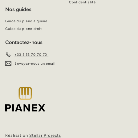
Confidentialité
Nos guides
Guide du piano à queue
Guide du piano droit
Contactez-nous
+33 5 53 70 70 70
Envoyez-nous un email
Réalisation
Stellar Projects