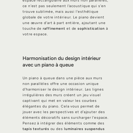
espace rectangulaire aux murs non parallèles,
ce n'est pas seulement l'acoustique qui s'en
trouve sublimée, mais aussi l'esthétique
globale de votre intérieur. Le piano devient
une œuvre d'art à part entière, ajoutant une
touche de
raffinement
et de
sophistication
à
votre espace.
Harmonisation du design intérieur
avec un piano à queue
Un piano à queue dans une pièce aux murs
non parallèles offre une occasion unique
d'harmoniser le design intérieur. Les lignes
irrégulières des murs créent un jeu visuel
captivant qui met en valeur les courbes
élégantes du piano. Cela vous permet de
jouer avec les perspectives et d'ajouter des
éléments décoratifs sans surcharger l'espace.
Pensez à intégrer des éléments comme des
tapis texturés
ou des
luminaires suspendus