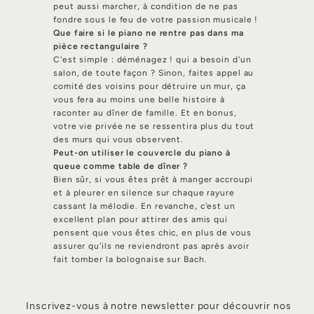
peut aussi marcher, à condition de ne pas
fondre sous le feu de votre passion musicale !
Que faire si le piano ne rentre pas dans ma
pièce rectangulaire ?
C'est simple : déménagez ! qui a besoin d'un
salon, de toute façon ? Sinon, faites appel au
comité des voisins pour détruire un mur, ça
vous fera au moins une belle histoire à
raconter au dîner de famille. Et en bonus,
votre vie privée ne se ressentira plus du tout
des murs qui vous observent.
Peut-on utiliser le couvercle du piano à
queue comme table de dîner ?
Bien sûr, si vous êtes prêt à manger accroupi
et à pleurer en silence sur chaque rayure
cassant la mélodie. En revanche, c'est un
excellent plan pour attirer des amis qui
pensent que vous êtes chic, en plus de vous
assurer qu'ils ne reviendront pas après avoir
fait tomber la bolognaise sur Bach.
Inscrivez-vous à notre newsletter pour découvrir nos