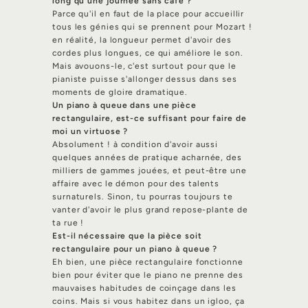
long qu'une journée sans café ?
Parce qu'il en faut de la place pour accueillir
tous les génies qui se prennent pour Mozart !
en réalité, la longueur permet d'avoir des
cordes plus longues, ce qui améliore le son.
Mais avouons-le, c'est surtout pour que le
pianiste puisse s'allonger dessus dans ses
moments de gloire dramatique.
Un piano à queue dans une pièce
rectangulaire, est-ce suffisant pour faire de
moi un virtuose ?
Absolument ! à condition d'avoir aussi
quelques années de pratique acharnée, des
milliers de gammes jouées, et peut-être une
affaire avec le démon pour des talents
surnaturels. Sinon, tu pourras toujours te
vanter d'avoir le plus grand repose-plante de
ta rue !
Est-il nécessaire que la pièce soit
rectangulaire pour un piano à queue ?
Eh bien, une pièce rectangulaire fonctionne
bien pour éviter que le piano ne prenne des
mauvaises habitudes de coinçage dans les
coins. Mais si vous habitez dans un igloo, ça