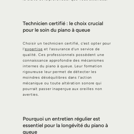
Technicien certifié : le choix crucial
pour le soin du piano à queue
Choisir un technicien certifié, c’est opter pour
l’
expertise
et l’assurance d’un service de
qualité. Ces professionnels possèdent une
connaissance approfondie des mécanismes
internes du piano à queue. Leur formation
rigoureuse leur permet de détecter les
moindres déséquilibres dans l'action
mécanique ou toute altération sonore qui
pourrait passer inaperçue aux oreilles non
averties.
Pourquoi un entretien régulier est
essentiel pour la longévité du piano à
queue