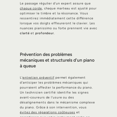
Le passage régulier d'un expert assure que
chaque corde
, chaque marteau est ajusté pour
optimiser le timbre et la résonance. Vous
ressentirez immédiatement cette différence
lorsque vos doigts effleureront le clavier. Les
nuances pianissimo ou forte prennent vie avec
clarté
et
profondeur
.
Prévention des problèmes
mécaniques et structurels d'un piano
à queue
L'
entretien préventif
permet également
d'anticiper les problèmes mécaniques qui
pourraient affecter la performance du piano.
Un technicien certifié identifie les signes
avant-coureurs de l'usure ou des
désalignements dans le mécanisme complexe
du piano. Grâce à son intervention, vous
évitez des réparations coûteuses
et