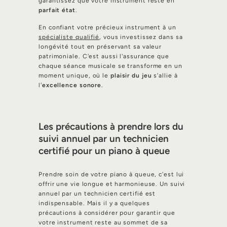
garantissez que votre instrument reste en
parfait état
.
En confiant votre précieux instrument à un
spécialiste qualifié
, vous investissez dans sa
longévité tout en préservant sa valeur
patrimoniale. C'est aussi l'assurance que
chaque séance musicale se transforme en un
moment unique, où le
plaisir du jeu
s'allie à
l'
excellence sonore
.
Les précautions à prendre lors du
suivi annuel par un technicien
certifié pour un piano à queue
Prendre soin de votre piano à queue, c'est lui
offrir une vie longue et harmonieuse. Un suivi
annuel par un technicien certifié est
indispensable. Mais il y a quelques
précautions à considérer pour garantir que
votre instrument reste au sommet de sa