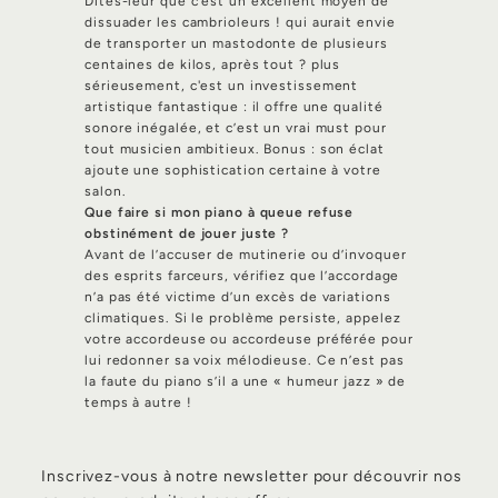
Dites-leur que c’est un excellent moyen de
dissuader les cambrioleurs ! qui aurait envie
de transporter un mastodonte de plusieurs
centaines de kilos, après tout ? plus
sérieusement, c'est un investissement
artistique fantastique : il offre une qualité
sonore inégalée, et c’est un vrai must pour
tout musicien ambitieux. Bonus : son éclat
ajoute une sophistication certaine à votre
salon.
Que faire si mon piano à queue refuse
obstinément de jouer juste ?
Avant de l’accuser de mutinerie ou d’invoquer
des esprits farceurs, vérifiez que l’accordage
n’a pas été victime d’un excès de variations
climatiques. Si le problème persiste, appelez
votre accordeuse ou accordeuse préférée pour
lui redonner sa voix mélodieuse. Ce n’est pas
la faute du piano s’il a une « humeur jazz » de
temps à autre !
Inscrivez-vous à notre newsletter pour découvrir nos