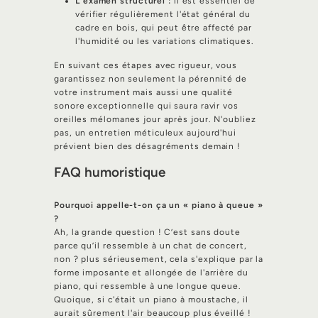
L'examen structurel :
il est essentiel de
vérifier régulièrement l'état général du
cadre en bois, qui peut être affecté par
l'humidité ou les variations climatiques.
En suivant ces étapes avec rigueur, vous
garantissez non seulement la pérennité de
votre instrument mais aussi une qualité
sonore exceptionnelle qui saura ravir vos
oreilles mélomanes jour après jour. N'oubliez
pas, un entretien méticuleux aujourd'hui
prévient bien des désagréments demain !
FAQ humoristique
Pourquoi appelle-t-on ça un « piano à queue »
?
Ah, la grande question ! C’est sans doute
parce qu’il ressemble à un chat de concert,
non ? plus sérieusement, cela s'explique par la
forme imposante et allongée de l'arrière du
piano, qui ressemble à une longue queue.
Quoique, si c'était un piano à moustache, il
aurait sûrement l'air beaucoup plus éveillé !