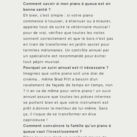
Comment savoir si mon piano à queue est en
bonne santé ?
Eh bien, c'est simple : si votre piano
commence à tousser, à éternuer ou à miauler,
appelez tout de suite le vétérinaire musical !
pour de vrai, vérifiez que toutes les notes
sonnent correctement et que le bois n'est pas
en train de transformer en jardin secret pour
termites mélomanes. Un contrôle annuel par
un spécialiste est recommandé pour éviter
tout pépin musical.
Pourquoi un suivi annuel est-il nécessaire ?
Imaginez que votre piano soit une star de
cinéma... même Brad Pitt a besoin d'un
ravalement de façade de temps en temps, non
? il en va de même pour votre piano ! un suivi
annuel assure que toutes les pièces internes
se portent bien et que votre instrument est
prêt à donner le meilleur de lui-même. Sans
ça, il risque de se transformer en diva
capricieuse !
Comment convaincre la famille qu'un piano à
queue vaut l’investissement ?