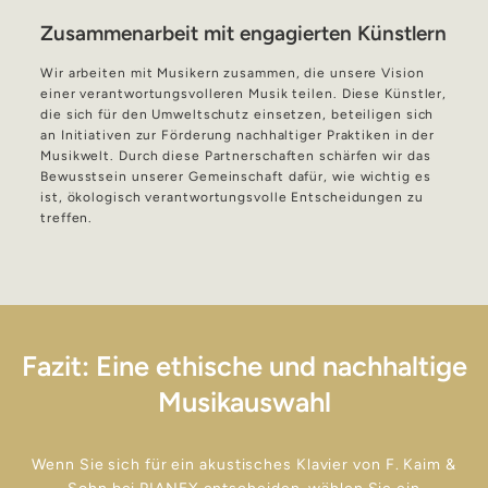
Zusammenarbeit mit engagierten Künstlern
Wir arbeiten mit Musikern zusammen, die unsere Vision
einer verantwortungsvolleren Musik teilen. Diese Künstler,
die sich für den Umweltschutz einsetzen, beteiligen sich
an Initiativen zur Förderung nachhaltiger Praktiken in der
Musikwelt. Durch diese Partnerschaften schärfen wir das
Bewusstsein unserer Gemeinschaft dafür, wie wichtig es
ist, ökologisch verantwortungsvolle Entscheidungen zu
treffen.
Fazit: Eine ethische und nachhaltige
Musikauswahl
Wenn Sie sich für ein akustisches Klavier von F. Kaim &