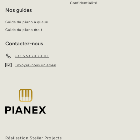
Confidentialité
Nos guides
Guide du piano à queue
Guide du piano droit
Contactez-nous
+33 5 53 70 70 70
Envoyez-nous un email
Réalisation
Stellar Projects