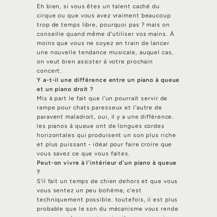
Eh bien, si vous êtes un talent caché du
cirque ou que vous avez vraiment beaucoup
trop de temps libre, pourquoi pas ? mais on
conseille quand même d'utiliser vos mains. À
moins que vous ne soyez en train de lancer
une nouvelle tendance musicale, auquel cas,
on veut bien assister à votre prochain
concert.
Y a-t-il une différence entre un piano à queue
et un piano droit ?
Mis à part le fait que l'un pourrait servir de
rampe pour chats paresseux et l'autre de
paravent maladroit, oui, il y a une différence.
les pianos à queue ont de longues cordes
horizontales qui produisent un son plus riche
et plus puissant - idéal pour faire croire que
vous savez ce que vous faites.
Peut-on vivre à l'intérieur d'un piano à queue
?
S’il fait un temps de chien dehors et que vous
vous sentez un peu bohème, c’est
techniquement possible. toutefois, il est plus
probable que le son du mécanisme vous rende