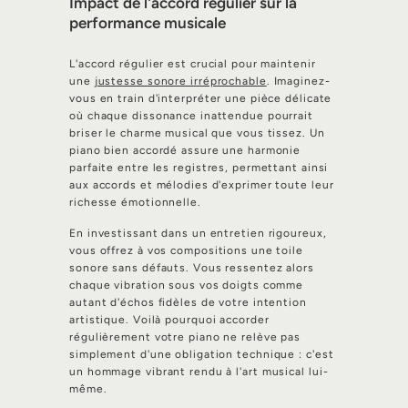
Impact de l'accord régulier sur la
performance musicale
L'accord régulier est crucial pour maintenir
une
justesse sonore irréprochable
. Imaginez-
vous en train d'interpréter une pièce délicate
où chaque dissonance inattendue pourrait
briser le charme musical que vous tissez. Un
piano bien accordé assure une harmonie
parfaite entre les registres, permettant ainsi
aux accords et mélodies d'exprimer toute leur
richesse émotionnelle.
En investissant dans un entretien rigoureux,
vous offrez à vos compositions une toile
sonore sans défauts. Vous ressentez alors
chaque vibration sous vos doigts comme
autant d'échos fidèles de votre intention
artistique. Voilà pourquoi accorder
régulièrement votre piano ne relève pas
simplement d'une obligation technique : c'est
un hommage vibrant rendu à l'art musical lui-
même.