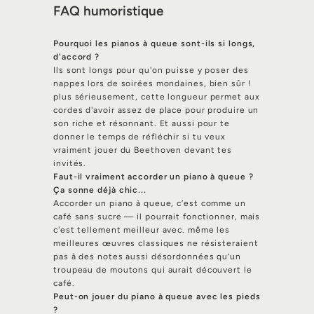
FAQ humoristique
Pourquoi les pianos à queue sont-ils si longs,
d'accord ?
Ils sont longs pour qu'on puisse y poser des
nappes lors de soirées mondaines, bien sûr !
plus sérieusement, cette longueur permet aux
cordes d'avoir assez de place pour produire un
son riche et résonnant. Et aussi pour te
donner le temps de réfléchir si tu veux
vraiment jouer du Beethoven devant tes
invités.
Faut-il vraiment accorder un piano à queue ?
Ça sonne déjà chic...
Accorder un piano à queue, c’est comme un
café sans sucre — il pourrait fonctionner, mais
c'est tellement meilleur avec. même les
meilleures œuvres classiques ne résisteraient
pas à des notes aussi désordonnées qu’un
troupeau de moutons qui aurait découvert le
café.
Peut-on jouer du piano à queue avec les pieds
?