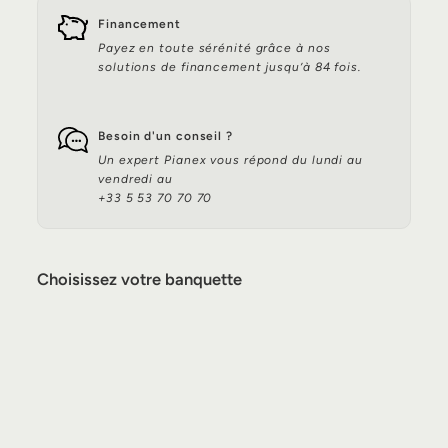
Financement
Payez en toute sérénité grâce à nos
solutions de financement jusqu’à 84 fois.
Besoin d'un conseil ?
Un expert Pianex vous répond du lundi au
vendredi au
+33 5 53 70 70 70
Choisissez votre banquette
Banquette de piano F.Kaim & Sohn -
CPB-008
129,00€
129,00€