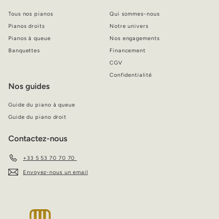
Tous nos pianos
Qui sommes-nous
Pianos droits
Notre univers
Pianos à queue
Nos engagements
Banquettes
Financement
CGV
Confidentialité
Nos guides
Guide du piano à queue
Guide du piano droit
Contactez-nous
+33 5 53 70 70 70
Envoyez-nous un email