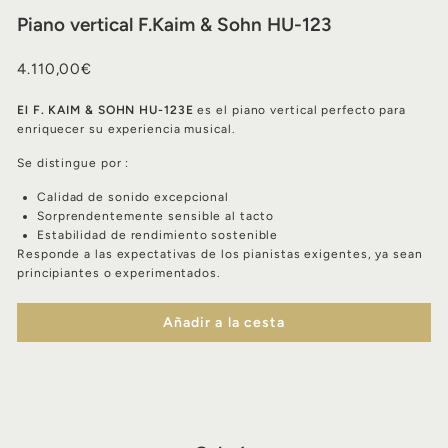
Piano vertical F.Kaim & Sohn HU-123
Precio
4.110,00€
4.110,00€
normal
El F. KAIM & SOHN HU-123E
es el piano vertical perfecto para
enriquecer su experiencia musical.
Se distingue por :
Calidad de sonido excepcional
Sorprendentemente sensible al tacto
Estabilidad de rendimiento sostenible
Responde a las expectativas de los pianistas exigentes, ya sean
principiantes o experimentados.
Añadir a la cesta