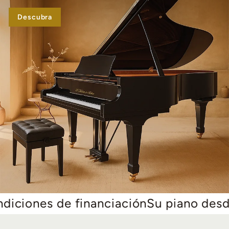
Descubra
es de financiación
Su piano desde 59 e