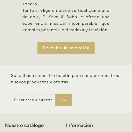
sonoro.
Tanto si elige un piano vertical como uno
de cola, F. Kaim & Sohn le ofrece una
experiencia musical incomparable, que
combina potencia, delicadeza y tradición.
Descubra la colección
Suscríbase a nuestro boletín para conocer nuestros
nuevos productos y ofertas.
Suscríbase
Inscríbete
a
nuestro
boletín
Nuestro catálogo
Información