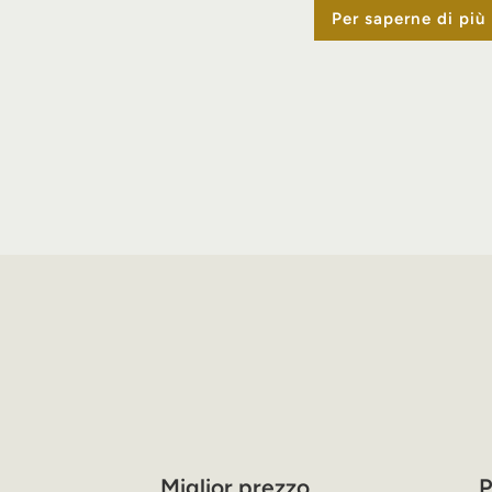
Per saperne di più
Miglior prezzo
P