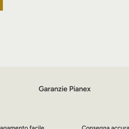
Garanzie Pianex
agamento facile
Consegna accura