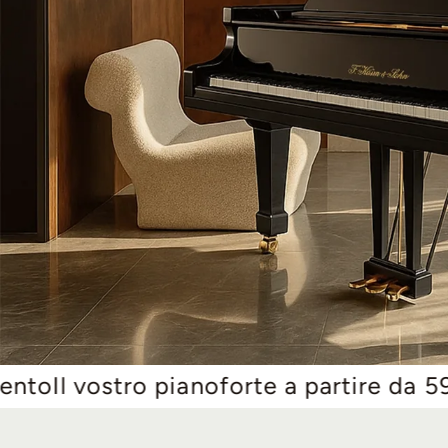
ianoforte a partire da 59 €/mese. Per s