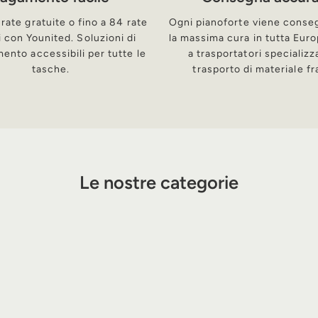
 rate gratuite o fino a 84 rate
Ogni pianoforte viene conse
i con Younited. Soluzioni di
la massima cura in tutta Euro
mento accessibili per tutte le
a trasportatori specializza
tasche.
trasporto di materiale fr
Le nostre categorie