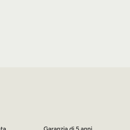
ta
Garanzia di 5 anni