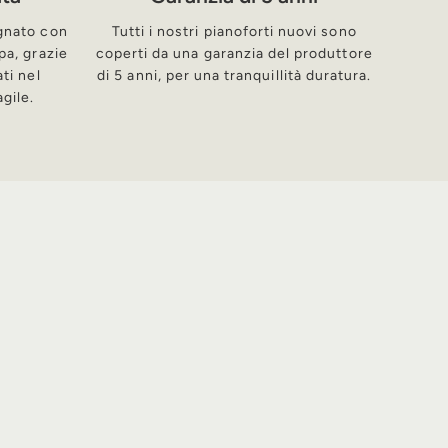
gnato con
Tutti i nostri pianoforti nuovi sono
pa, grazie
coperti da una garanzia del produttore
ti nel
di 5 anni, per una tranquillità duratura.
agile.