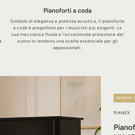
Pianoforti a coda
Simbolo di eleganza e potenza acustica, il pianoforte
a coda è progettato per i musicisti più esigenti. La
sua meccanica fluida e l'eccezionale proiezione del
à.
suono lo rendono una scelta essenziale per gli
appassionati.
OFFERTA 
PIANEX
Pianof