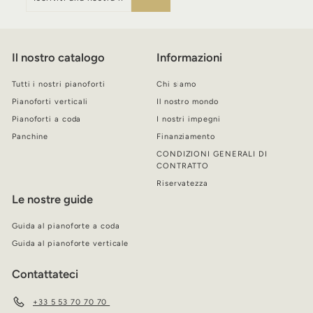
alla
nostra
newsletter
Il nostro catalogo
Informazioni
Tutti i nostri pianoforti
Chi siamo
Pianoforti verticali
Il nostro mondo
Pianoforti a coda
I nostri impegni
Panchine
Finanziamento
CONDIZIONI GENERALI DI
CONTRATTO
Riservatezza
Le nostre guide
Guida al pianoforte a coda
Guida al pianoforte verticale
Contattateci
+33 5 53 70 70 70