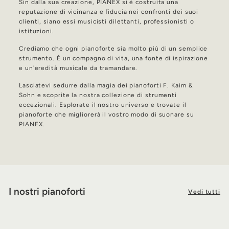
Sin dalla sua creazione, PIANEX si è costruita una
reputazione di vicinanza e fiducia nei confronti dei suoi
clienti, siano essi musicisti dilettanti, professionisti o
istituzioni.
Crediamo che ogni pianoforte sia molto più di un semplice
strumento. È un compagno di vita, una fonte di ispirazione
e un'eredità musicale da tramandare.
Lasciatevi sedurre dalla magia dei pianoforti F. Kaim &
Sohn e scoprite la nostra collezione di strumenti
eccezionali. Esplorate il nostro universo e trovate il
pianoforte che migliorerà il vostro modo di suonare su
PIANEX.
I nostri pianoforti
Vedi tutti