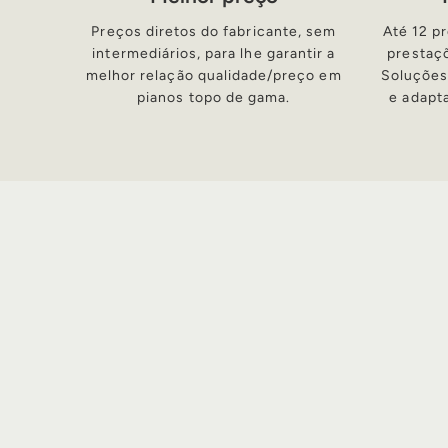
Preços diretos do fabricante, sem
Até 12 p
intermediários, para lhe garantir a
prestaç
melhor relação qualidade/preço em
Soluções
pianos topo de gama.
e adapt