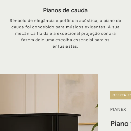
Pianos de cauda
Símbolo de elegância e potência acústica, o piano de
cauda foi concebido para músicos exigentes. A sua
s
mecânica fluida e a excecional projeção sonora
fazem dele uma escolha essencial para os
entusiastas.
OFERTA E
PIANEX
Piano