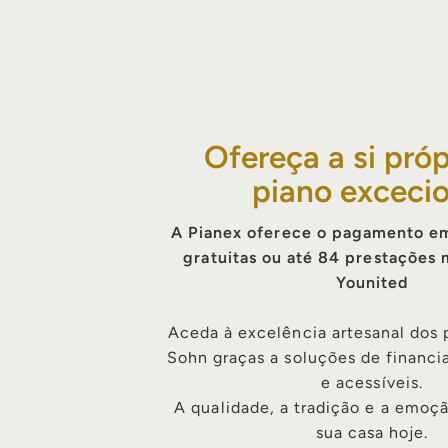
Ofereça a si pró
piano excecio
A Pianex oferece o pagamento em
gratuitas ou até 84 prestações
Younited
Aceda à excelência artesanal dos 
Sohn graças a soluções de financi
e acessíveis.
A qualidade, a tradição e a emoçã
sua casa hoje.