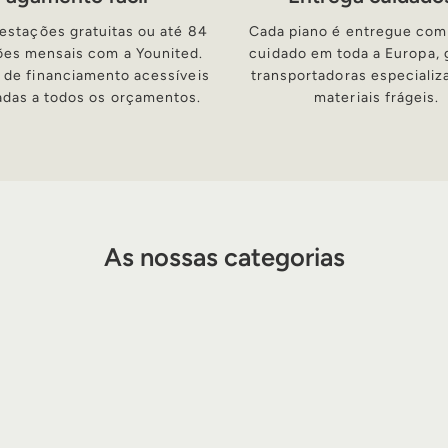
restações gratuitas ou até 84
Cada piano é entregue com
ões mensais com a Younited.
cuidado em toda a Europa, 
 de financiamento acessíveis
transportadoras especiali
adas a todos os orçamentos.
materiais frágeis.
As nossas categorias