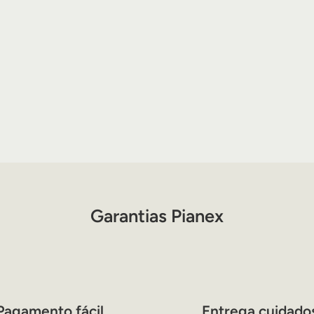
Garantias Pianex
Pagamento fácil
Entrega cuidado