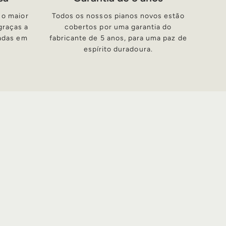
 o maior
Todos os nossos pianos novos estão
graças a
cobertos por uma garantia do
zadas em
fabricante de 5 anos, para uma paz de
espírito duradoura.