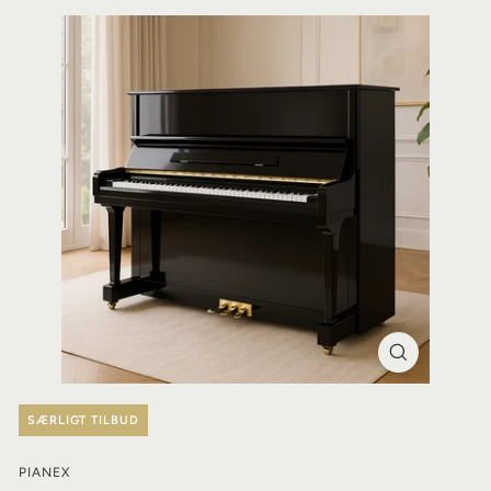
SÆRLIGT TILBUD
PIANEX