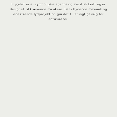
Flygelet er et symbol på elegance og akustisk kraft og er
designet til krævende musikere. Dets flydende mekanik og
enestående lydprojektion gør det til et vigtigt valg for
entusiaster.