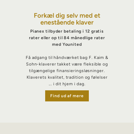
Forkæl dig selv med et
enestående klaver
Pianex tilbyder betaling i 12 gratis
rater eller op til 84 månedlige rater
med Younited
Få adgang til håndværket bag F. Kaim &
Sohn-klaverer takket være fleksible og
tilgængelige finansieringsløsninger.
Klaverets kvalitet, tradition og følelser
... i dit hjem i dag.
Find ud af mere