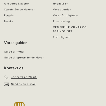
Alle vores klaverer
Hvem vi er
Opretstående klaverer
Vores verden
Flygeler
Vores forpligtelser
Bænke
Finansiering
GENERELLE VILKÅR OG
BETINGELSER
Fortrolighed
Vores guider
Guide til flygel
Guide til opretstående klaver
Kontakt os
+33 5 53 70 70 70
Send os en e-mail