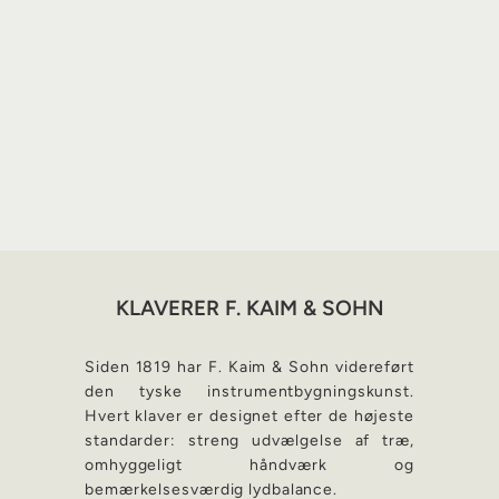
KLAVERER F. KAIM & SOHN
Siden 1819 har F. Kaim & Sohn videreført
den tyske instrumentbygningskunst.
Hvert klaver er designet efter de højeste
standarder: streng udvælgelse af træ,
omhyggeligt håndværk og
bemærkelsesværdig lydbalance.