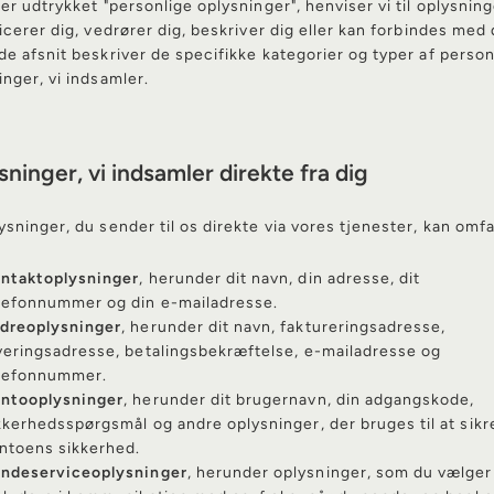
ger udtrykket "personlige oplysninger", henviser vi til oplysning
ficerer dig, vedrører dig, beskriver dig eller kan forbindes med 
de afsnit beskriver de specifikke kategorier og typer af person
inger, vi indsamler.
ninger, vi indsamler direkte fra dig
ysninger, du sender til os direkte via vores tjenester, kan omfa
ntaktoplysninger
, herunder dit navn, din adresse, dit
lefonnummer og din e-mailadresse.
dreoplysninger
, herunder dit navn, faktureringsadresse,
veringsadresse, betalingsbekræftelse, e-mailadresse og
lefonnummer.
ntooplysninger
, herunder dit brugernavn, din adgangskode,
kkerhedsspørgsmål og andre oplysninger, der bruges til at sikr
ntoens sikkerhed.
ndeserviceoplysninger
, herunder oplysninger, som du vælger