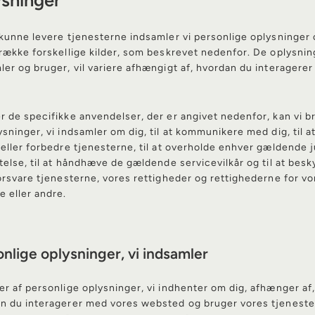
ysninger
 kunne levere tjenesterne indsamler vi personlige oplysninger
 række forskellige kilder, som beskrevet nedenfor. De oplysning
ler og bruger, vil variere afhængigt af, hvordan du interagere
r de specifikke anvendelser, der er angivet nedenfor, kan vi b
ysninger, vi indsamler om dig, til at kommunikere med dig, til a
 eller forbedre tjenesterne, til at overholde enhver gældende j
gtelse, til at håndhæve de gældende servicevilkår og til at besk
forsvare tjenesterne, vores rettigheder og rettighederne for vo
e eller andre.
nlige oplysninger, vi indsamler
er af personlige oplysninger, vi indhenter om dig, afhænger af,
n du interagerer med vores websted og bruger vores tjeneste