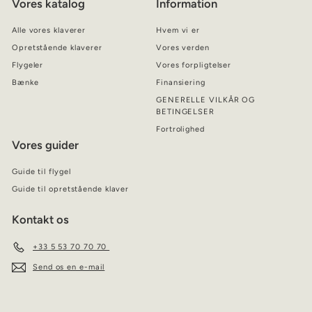
Vores katalog
Information
Alle vores klaverer
Hvem vi er
Opretstående klaverer
Vores verden
Flygeler
Vores forpligtelser
Bænke
Finansiering
GENERELLE VILKÅR OG
BETINGELSER
Fortrolighed
Vores guider
Guide til flygel
Guide til opretstående klaver
Kontakt os
+33 5 53 70 70 70
Send os en e-mail