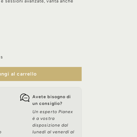
l e sessioni avanzate, vanta anche
es
ngi al carrello
Avete bisogno di
un consiglio?
Un esperto Pianex
è a vostra
disposizione dal
o
lunedì al venerdì al