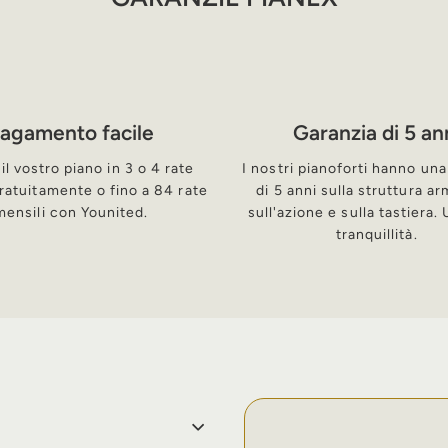
agamento facile
Garanzia di 5 an
il vostro piano in 3 o 4 rate
I nostri pianoforti hanno una
ratuitamente o fino a 84 rate
di 5 anni sulla struttura a
mensili con Younited.
sull'azione e sulla tastiera.
tranquillità.