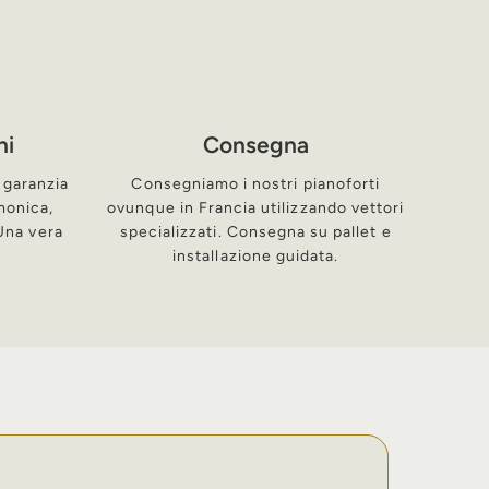
ni
Consegna
 garanzia
Consegniamo i nostri pianoforti
rmonica,
ovunque in Francia utilizzando vettori
 Una vera
specializzati. Consegna su pallet e
installazione guidata.