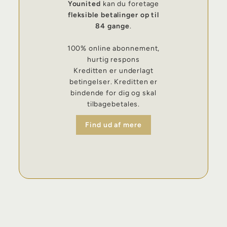
Younited
kan du foretage
fleksible betalinger op til
84 gange
.
100% online abonnement,
hurtig respons
Kreditten er underlagt
betingelser. Kreditten er
bindende for dig og skal
tilbagebetales.
Find ud af mere