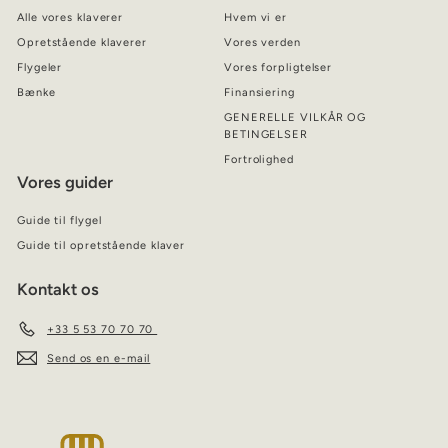
Alle vores klaverer
Hvem vi er
Opretstående klaverer
Vores verden
Flygeler
Vores forpligtelser
Bænke
Finansiering
GENERELLE VILKÅR OG
BETINGELSER
Fortrolighed
Vores guider
Guide til flygel
Guide til opretstående klaver
Kontakt os
+33 5 53 70 70 70
Send os en e-mail